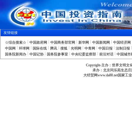
友情链接
☆综合搜索☆
中国政府网
中国商务部官网
新华网
中国新闻网
中国经济网
中国网
环球网
国际在线
腾讯
搜狐
光明网
中青网
中国日报
法制日报
国务院新闻办
中国记协
国务院参事室
中央纪委监察部
前沿对话
中国城市
Copyright-
主办：世界文明文
承办：北京同乐苑生态庄
大经贸网
www.da88.net
国家工业