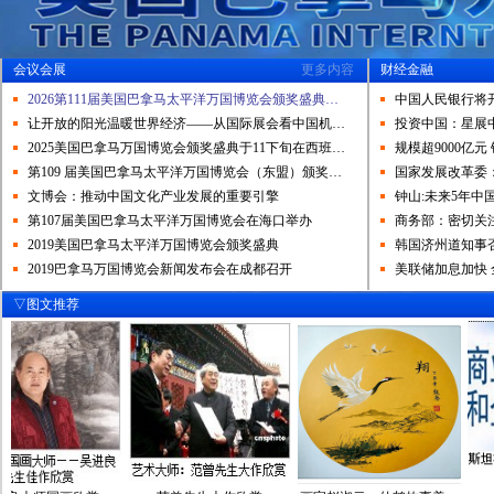
会议会展
更多内容
财经金融
2026第111届美国巴拿马太平洋万国博览会颁奖盛典…
中国人民银行将开
让开放的阳光温暖世界经济——从国际展会看中国机…
投资中国：星展
2025美国巴拿马万国博览会颁奖盛典于11下旬在西班…
规模超9000亿元
第109 届美国巴拿马太平洋万国博览会（东盟）颁奖…
国家发展改革委：
文博会：推动中国文化产业发展的重要引擎
钟山:未来5年中
第107届美国巴拿马太平洋万国博览会在海口举办
商务部：密切关
2019美国巴拿马太平洋万国博览会颁奖盛典
韩国济州道知事
2019巴拿马万国博览会新闻发布会在成都召开
美联储加息加快
▽图文推荐
>>>>>>