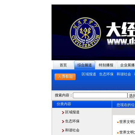
首页
综合频道
特别播报
企业展播
区域报道
生态环保
和谐社会
搜索内容：
分类内容
您现在的位
区域报道
生态环保
世界文明
和谐社会
世界文明