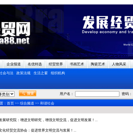
企业报道
名优特选
经贸世界
书画艺术
陶瓷艺术
人物风采
社会与法
政策法规
生活之窗
组织机构
用户名：
密码：
置：
首页
>>
综合频道
>>
和谐社会
发展研究院：增进文明研究，增强文明交流，促进文明发展！...
文化经贸交流协会：促进世界文明交流与发展！...