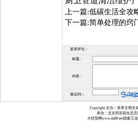
厨卫管道清洁维护
上一篇:
低碳生活全攻
下一篇:
简单处理的窍
发表评论：
标题：
内容：
验证码：
Copyright-
主办：世界文明文
承办：北京同乐苑生态庄
大经贸网
www.da88.net
国家工业