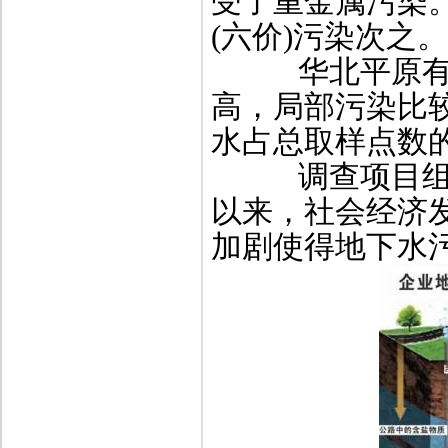
受了重金属污染
(六价)污染次之。
华北平原有毒
高，局部污染比
水占总取样点数的
调查项目组认
以来，社会经济
加剧使得地下水