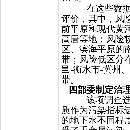
在这些数据基
评价，其中，风
前平原和现代黄
高唐等地；风险
区、滨海平原的南
带；风险低区分
邑-衡水市-冀州
带。
四部委制定治
该项调查选取
质作为污染指标进
的地下水不同程度