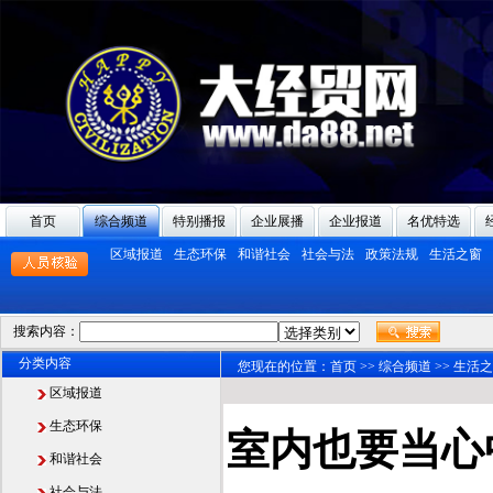
首页
综合频道
特别播报
企业展播
企业报道
名优特选
区域报道
生态环保
和谐社会
社会与法
政策法规
生活之窗
搜索内容：
分类内容
您现在的位置：
首页
>>
综合频道
>>
生活之
区域报道
生态环保
室内也要当心
和谐社会
社会与法