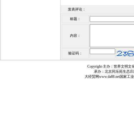
发表评论：
标题：
内容：
验证码：
Copyright-
主办：世界文明文
承办：北京同乐苑生态庄
大经贸网
www.da88.net
国家工业