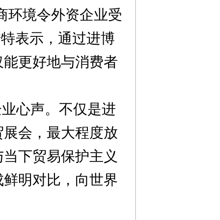
商环境令外资企业受
措特表示，通过进博
仅能更好地与消费者
企业心声。不仅是进
贸展会，最大程度放
与当下贸易保护主义
成鲜明对比，向世界