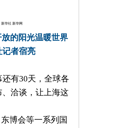
源：新华社 新华网
开放的阳光温暖世界
社记者宿亮
幕还有
30
天，全球各
布、洽谈，让上海这
、东博会等一系列国