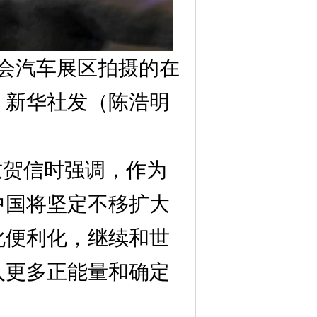
会汽车展区拍摄的在
。新华社发（陈浩明
致贺信时强调，作为
中国将坚定不移扩大
化便利化，继续和世
入更多正能量和确定