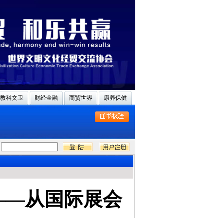
教科文卫
财经金融
商贸世界
康养保健
——从国际展会