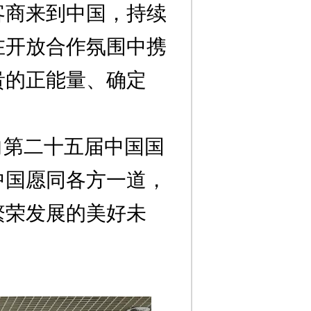
客商来到中国，持续
在开放合作氛围中携
贵的正能量、确定
向第二十五届中国国
中国愿同各方一道，
繁荣发展的美好未