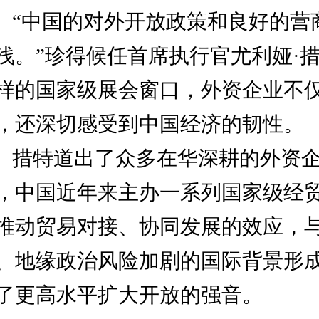
“
中国的对外开放政策和良好的营
浅。
”
珍得候任首席执行官尤利娅
·
样的国家级展会窗口，外资企业不
，还深切感受到中国经济的韧性。
措特道出了众多在华深耕的外资
，中国近年来主办一系列国家级经
推动贸易对接、协同发展的效应，
、地缘政治风险加剧的国际背景形
了更高水平扩大开放的强音。