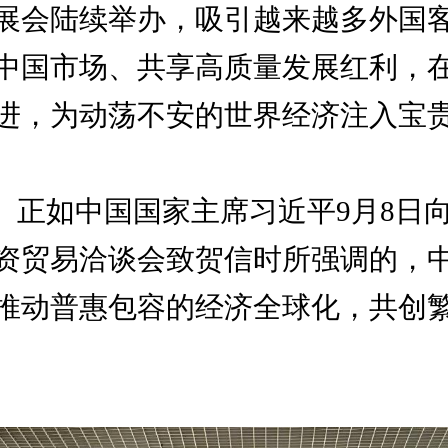
展会陆续举办，吸引越来越多外国
中国市场、共享高质量发展红利，
进，为动荡不安的世界经济注入宝
正如中国国家主席习近平
9
月
8
日
资贸易洽谈会致贺信时所强调的，
推动普惠包容的经济全球化，共创