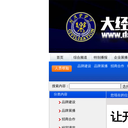
首页
综合频道
特别播报
企业展播
品牌建设
品牌展播
招商合作
搜索内容：
分类内容
您现在的位
品牌建设
品牌展播
让
招商合作
经贸课堂