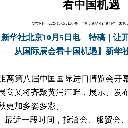
看中国机遇
发布时间：2025-10-05 21:57:00 作者：新华社记者宿亮 来
【新华社北京
10
月
5
日电 特稿｜让
——
从国际展会看中国机遇】新华
距离第八届中国国际进口博览会开
展商又将齐聚黄浦江畔，展示、发
秋更加多姿多彩。
最近一段时间，投洽会、服贸会