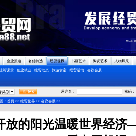
企业报道
名优特选
经贸世界
书画艺术
陶瓷艺术
人物风采
经贸课堂
创业就业
经贸动态
旅游食宿
经贸活动
会议会展
用户名：
密码：
置：
首页
>>
经贸世界
>>
会议会展
>>
开放的阳光温暖世界经济