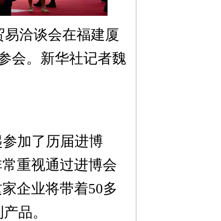
贸易洽谈会在福建厦
参会。新华社记者魏
起参加了历届进博
非常重视通过进博会
这家企业将带着
50
多
列产品。