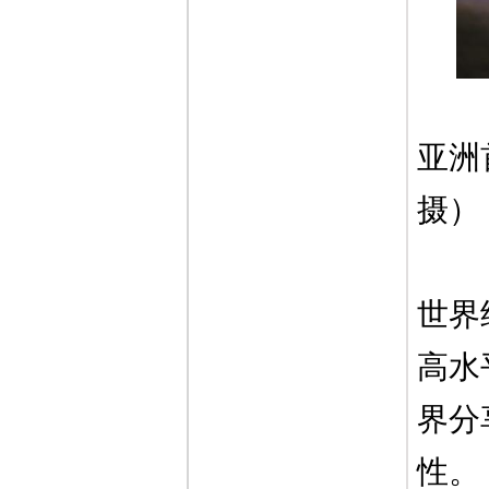
亚洲
摄）
世界
高水
界分
性。