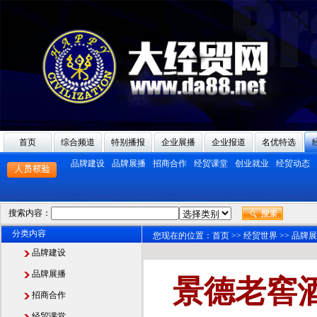
首页
综合频道
特别播报
企业展播
企业报道
名优特选
品牌建设
品牌展播
招商合作
经贸课堂
创业就业
经贸动态
搜索内容：
分类内容
您现在的位置：
首页
>>
经贸世界
>>
品牌展
品牌建设
品牌展播
景德老窖
招商合作
经贸课堂