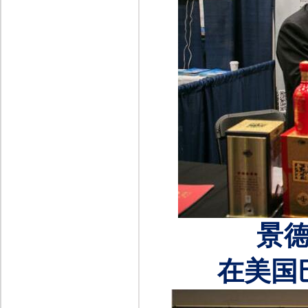
景
在美国