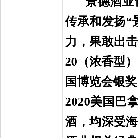
景德酒业
传承和发扬“
力，果敢出
20
（浓香型）
国博览会银奖
2020
美国巴
酒，均
深受海