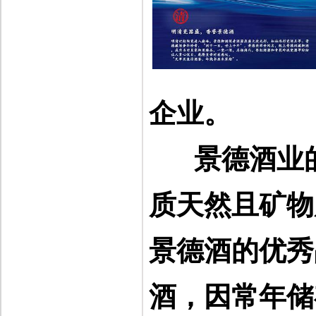
企业。
景德酒业
质天然且矿物
景德酒的优秀
酒，因常年储