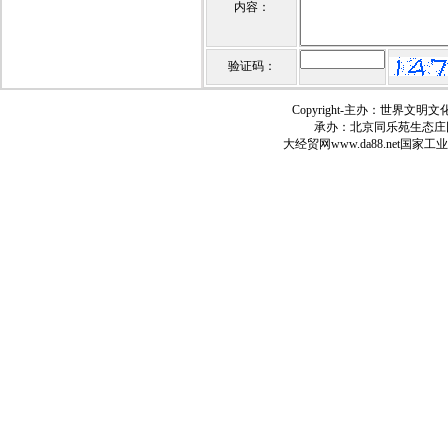
内容：
验证码：
Copyright-
主办：世界文明文
承办：北京同乐苑生态庄
大经贸网
www.da88.net
国家工业