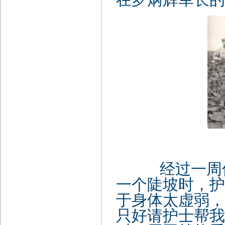
经过一周休
一个陡坡时，护
于身体太虚弱，
只好请护士帮我