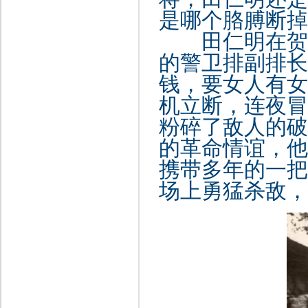
是哪个胳膊断掉
田仁明在贺龙
的警卫排副排长
钱，要女人有女
机立断，连夜冒
粉碎了敌人的破
的革命情谊，他
携带多年的一把
场上勇猛杀敌，