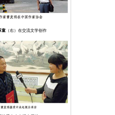
苏童
（右）
在交流文学创作