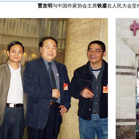
曹发明
与中国作家协会主席
铁凝
在人民大会堂