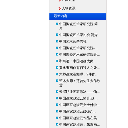
人物资讯
最新内容
中国陶瓷艺术家研究院 简
介
中国陶瓷艺术家协会 简介
中国艺术家杂志社
中国陶瓷艺术家研究院-…
中国陶瓷艺术家研究院景…
靳尚谊：中国油画大师,…
黄永玉画作有何过人之处…
大师画家崔如琢，9件作…
艺术大师：范曾先生大作欣
赏
资深职业画家陈冰——仙…
中国画家赵淑云简介:赵…
中国画家赵淑云女士佛学…
中国画家赵淑云(飘逸)…
中国画家赵淑云作品在美…
中国画家赵淑云：飘逸画…