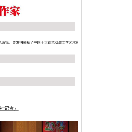
总编辑。曹发明荣获了中国十大德艺双馨文学艺术家、全国优
社记者）