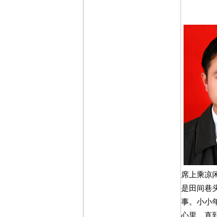
席上乘凉
是田间巷
事。小小
心里。直