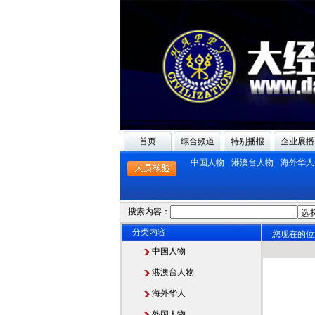
首页
综合频道
特别播报
企业展播
中国人物
港澳台人物
海外华人
搜索内容：
分类内容
您现在的位
中国人物
港澳台人物
海外华人
外国人物