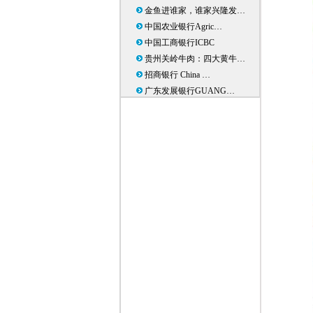
金鱼进谁家，谁家兴隆发…
中国农业银行Agric…
中国工商银行ICBC
贵州关岭牛肉：四大黄牛…
招商银行 China …
广东发展银行GUANG…