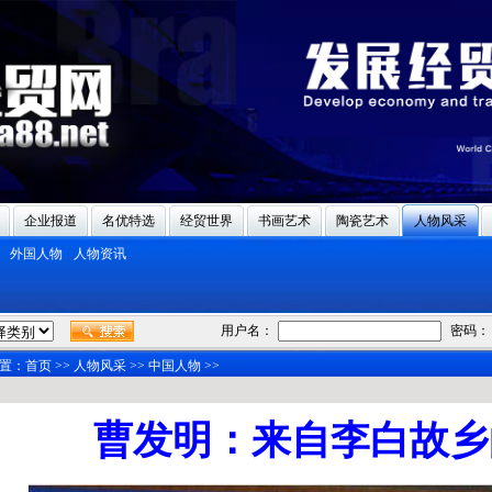
企业报道
名优特选
经贸世界
书画艺术
陶瓷艺术
人物风采
外国人物
人物资讯
用户名：
密码：
置：
首页
>>
人物风采
>>
中国人物
>>
曹发明：来自李白故乡