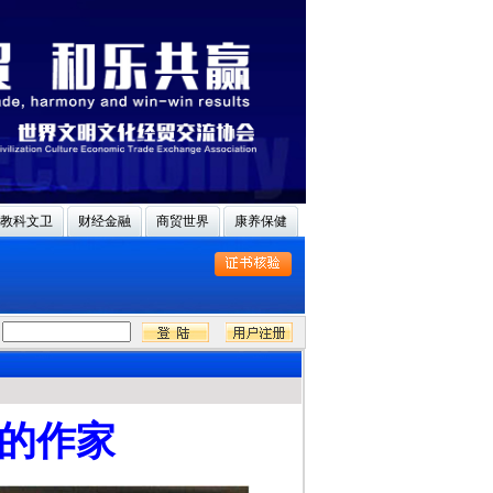
教科文卫
财经金融
商贸世界
康养保健
的作家