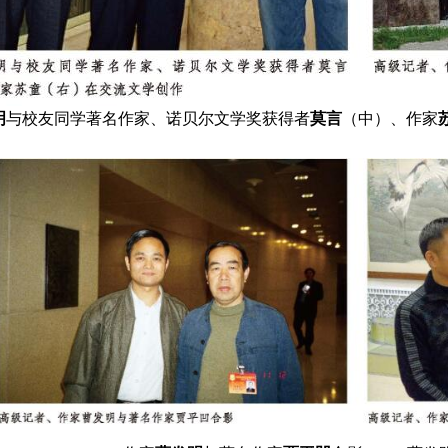
明
与校友同学著名作家、诺贝尔文学奖获得者
莫言
（中）、作家