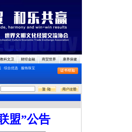
教科文卫
财经金融
商贸世界
康养保健
械
综合优选
服饰珠宝
联盟”公告