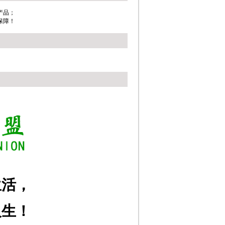
产品；
保障！
生活，
人生！