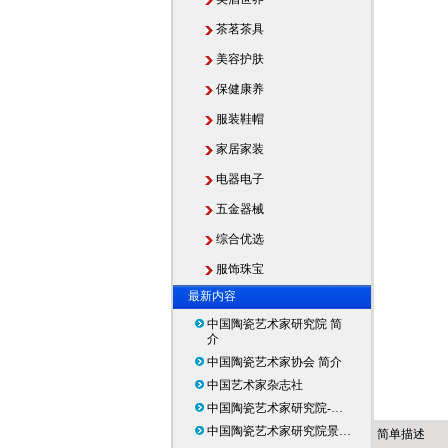
茶茗茶具
美容护肤
保健康养
服装鞋帽
家居家装
电器电子
五金器械
综合优选
服饰珠宝
最新内容
中国陶瓷艺术家研究院 简
介
中国陶瓷艺术家协会 简介
中国艺术家杂志社
中国陶瓷艺术家研究院-…
中国陶瓷艺术家研究院景…
简单描述