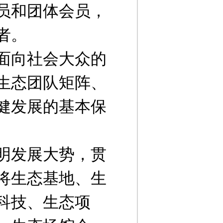
员和团体会员，
者。
面向社会大众的
生态团队矩阵、
健发展的基本保
明发展大势，贯
将生态基地、生
科技、生态项