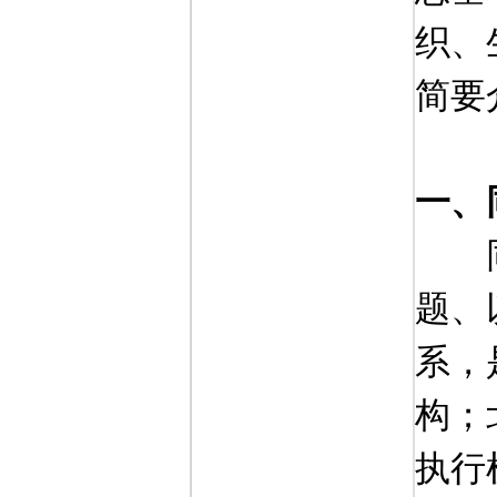
织、
简要
一、
题、
系，
构；
执行