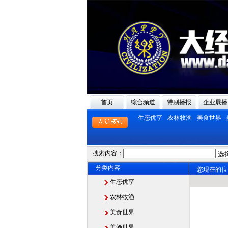
首页
综合频道
特别播报
企业展播
生态优享
农林牧渔
美食世界
搜索内容：
分类内容
您现在的位
生态优享
农林牧渔
美食世界
美酒世界