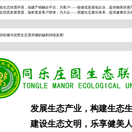
造生态供需环境，创建产销融合平台；为客户——链接优质基地企业，提供物美价惠
合优质发展资源，辐射更多客户群体；为大众——营建生态康乐体系，提供健康生活
供给侧与优势生态需求侧的融和持续发展!
发展生态产业，构建生态
建设生态文明，乐享健美