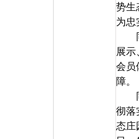
势生
为忠
展示
会员
障。
彻落
态庄