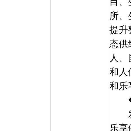
目、
所、
提升
态供
人、
和人
和乐
乐享