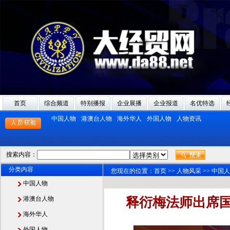
首页
综合频道
特别播报
企业展播
企业报道
名优特选
中国人物
港澳台人物
海外华人
外国人物
人物资讯
搜索内容：
分类内容
您现在的位置：
首页
>>
人物风采
>>
中国人
中国人物
港澳台人物
释衍梅法师出席
海外华人
外国人物