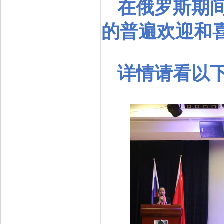
在俄罗斯期
的普遍欢迎和
详情请看以