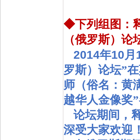
◆下列组图：
（俄罗斯）论坛
2014
10
年
月
罗斯）论坛”
师（俗名：黄
越华人金像奖”
论坛期间，
深受大家欢迎