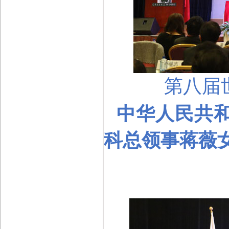
第八届
中华人民共
科总领事
蒋薇