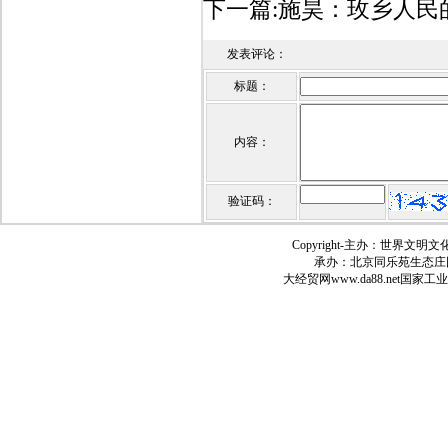
下一篇:
施昊：玫乡人民
发表评论：
标题：
内容：
验证码：
Copyright-
主办：世界文明文
承办：北京同乐苑生态庄
大经贸网
www.da88.net
国家工业