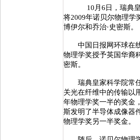
10月6日，瑞典
将2009年诺贝尔物理
博伊尔和乔治·史密斯。
中国日报网环球在线消
物理学奖授予英国华裔科
密斯。
瑞典皇家科学院常任秘
关光在纤维中的传输以
年物理学奖一半的奖金，
斯发明了半导体成像器件
物理学奖另一半奖金。
随后，诺贝尔物理学奖