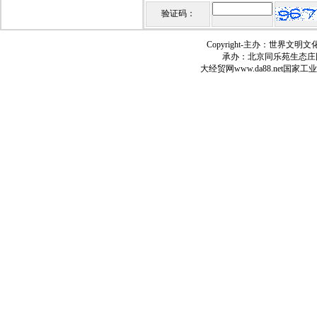
验证码：
Copyright-
主办：世界文明文
承办：北京同乐苑生态庄
大经贸网
www.da88.net
国家工业