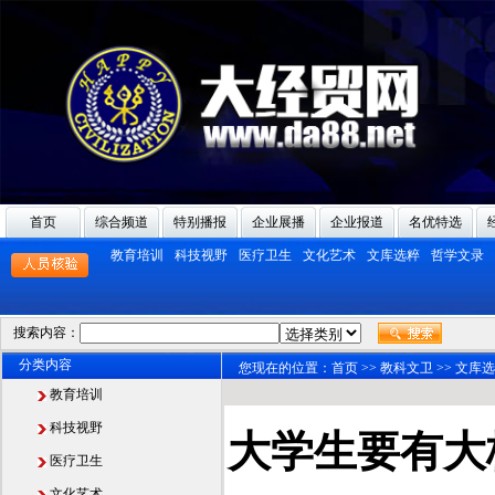
首页
综合频道
特别播报
企业展播
企业报道
名优特选
教育培训
科技视野
医疗卫生
文化艺术
文库选粹
哲学文录
搜索内容：
分类内容
您现在的位置：
首页
>>
教科文卫
>>
文库选
教育培训
科技视野
大学生要有大
医疗卫生
文化艺术