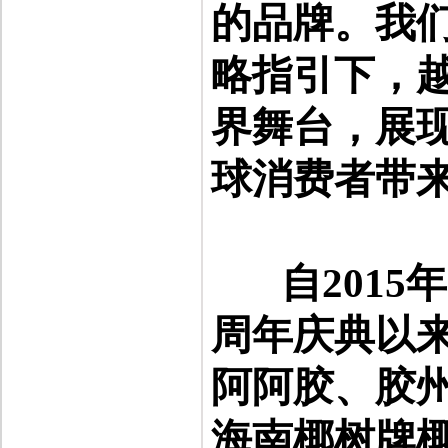
的品牌。我
略指引下，
界舞台，展
球消费者带
自
2015
年
周年庆典以
阿阿胶、胶
海南椰树牌