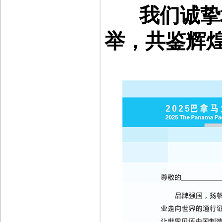
我们诚挚
举，共鉴辉