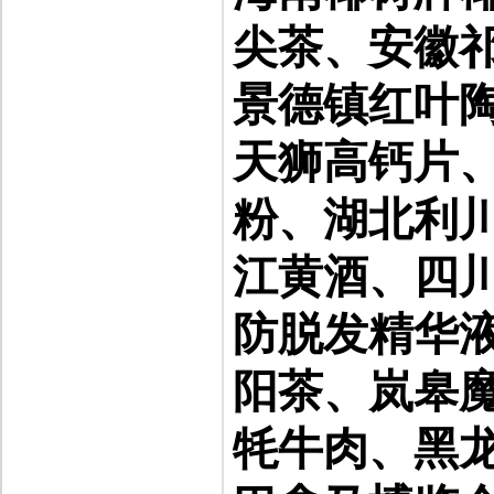
尖茶、安徽
景德镇红叶
天狮高钙片
粉、湖北利
江黄酒、四
防脱发精华
阳茶、岚皋
牦牛肉、黑