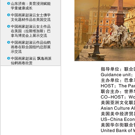
山东济南：美育浸润赋能
学童健康成长
中国画家赵淑云女士佛学
文化题材作品在美国交流
中国画家赵淑云女士作品
在美国（拉斯维加斯）巴
拿马博览会上展示交流
中国画家赵淑云作品仙鹤
画卷在联合国纽约总部展
示交流
中国画家赵淑云 飘逸画派
仙鹤画卷欣赏