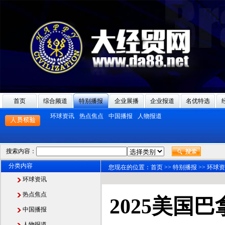
首页
综合频道
特别播报
企业展播
企业报道
名优特选
环球资讯
热点焦点
中国播报
人物报道
搜索内容：
分类内容
您现在的位置：
首页
>>
特别播报
>>
环球资
环球资讯
热点焦点
2025美国
中国播报
人物报道