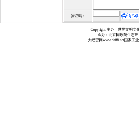
验证码：
Copyright-
主办：世界文明文
承办：北京同乐苑生态庄
大经贸网
www.da88.net
国家工业