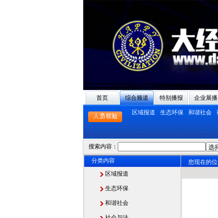
首页
综合频道
特别播报
企业展播
区域报道
生态环保
和谐社会
搜索内容：
分类内容
您现在的位
区域报道
生态环保
和谐社会
社会与法