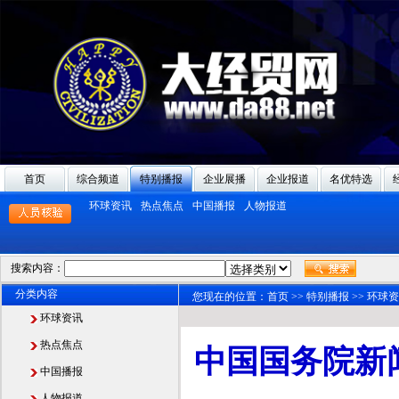
首页
综合频道
特别播报
企业展播
企业报道
名优特选
环球资讯
热点焦点
中国播报
人物报道
搜索内容：
分类内容
您现在的位置：
首页
>>
特别播报
>>
环球资
环球资讯
热点焦点
中国国务院新
中国播报
人物报道