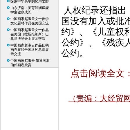
探索中华美学的化用之妙
人权纪录还指出
山东济南：美育浸润赋能
学童健康成长
国没有加入或批
中国画家赵淑云女士佛学
文化题材作品在美国交流
约》、《儿童权
中国画家赵淑云女士作品
在美国（拉斯维加斯）巴
拿马博览会上展示交流
公约》、《残疾
中国画家赵淑云作品仙鹤
画卷在联合国纽约总部展
公约。
示交流
中国画家赵淑云 飘逸画派
仙鹤画卷欣赏
点击阅读全文
（责编：大经贸网www