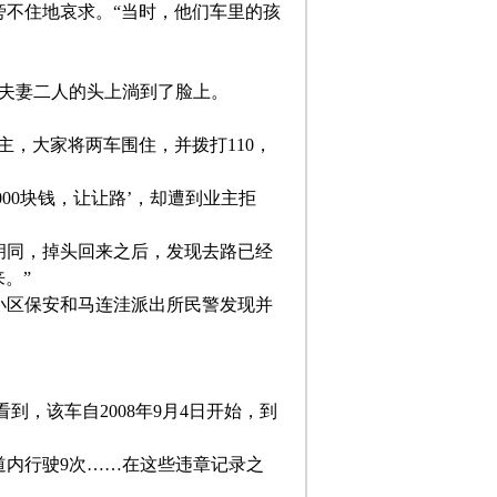
旁不住地哀求。“当时，他们车里的孩
从夫妻二人的头上淌到了脸上。
主，大家将两车围住，并拨打110，
00块钱，让让路’，却遭到业主拒
胡同，掉头回来之后，发现去路已经
。”
小区保安和马连洼派出所民警发现并
到，该车自2008年9月4日开始，到
道内行驶9次……在这些违章记录之