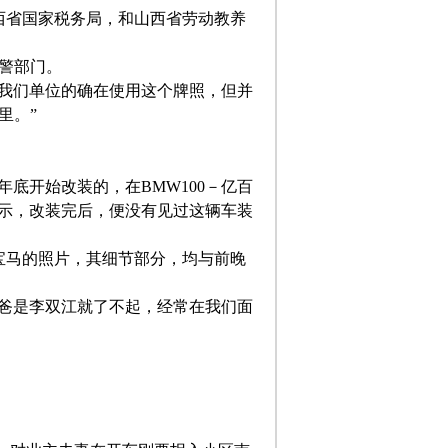
西省国家税务局，和山西省劳动教养
交警部门。
“我们单位的确在使用这个牌照，但并
里。”
。
底开始改装的，在BMW100－亿百
表示，改装完后，便没有见过这辆车装
宝马的照片，其细节部分，均与前晚
爸爸是李双江就了不起，经常在我们面