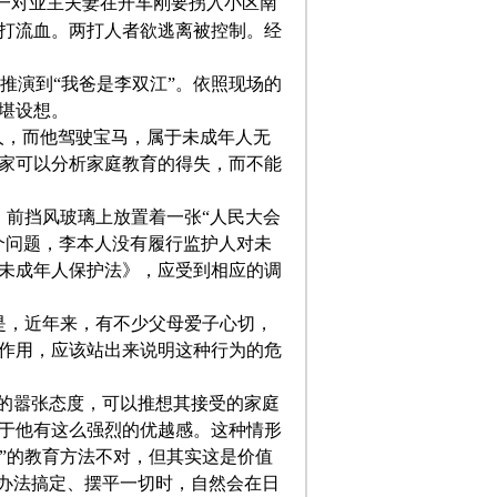
，一对业主夫妻在开车刚要拐入小区南
打流血。两打人者欲逃离被控制。经
”推演到“我爸是李双江”。依照现场的
堪设想。
人，而他驾驶宝马，属于未成年人无
家可以分析家庭教育的得失，而不能
，前挡风玻璃上放置着一张“人民大会
个问题，李本人没有履行监护人对未
未成年人保护法》，应受到相应的调
是，近年来，有不少父母爱子心切，
作用，应该站出来说明这种行为的危
”的嚣张态度，可以推想其接受的家庭
于他有这么强烈的优越感。这种情形
代”的教育方法不对，但其实这是价值
有办法搞定、摆平一切时，自然会在日