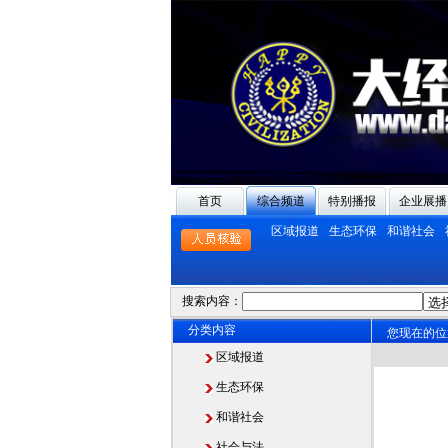
首页
综合频道
特别播报
企业展播
区域报道
生态环保
和谐社会
搜索内容：
分类内容
您现在的位
区域报道
生态环保
和谐社会
社会与法