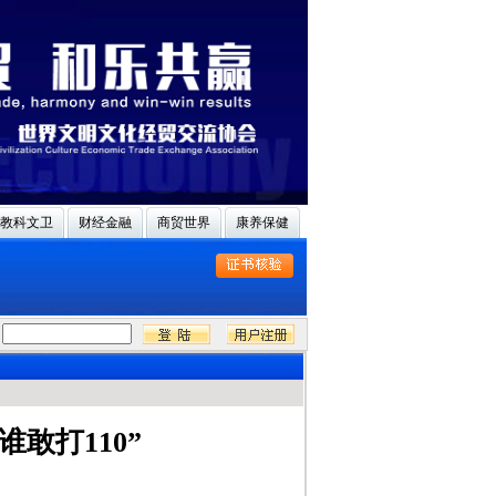
教科文卫
财经金融
商贸世界
康养保健
敢打110”