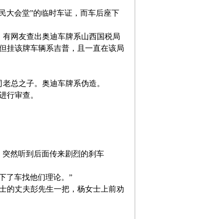
民大会堂”的临时车证，而车后座下
。有网友查出奥迪车牌系山西国税局
但挂该牌车辆系吉普，且一直在该局
司老总之子。奥迪车牌系伪造。
进行审查。
，突然听到后面传来剧烈的刹车
下了车找他们理论。”
女士的丈夫彭先生一把，杨女士上前劝