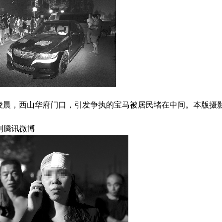
凌晨，西山华府门口，引发争执的宝马被居民堵在中间。本版摄影
到腾讯微博