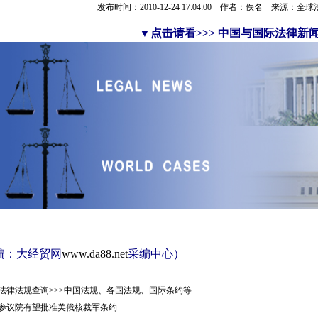
发布时间：2010-12-24 17:04:00 作者：佚名 来源：
▼
点击请看>>> 中国与国际法律新
编：大经贸网
www.da88.net
采编中心）
法律法规查询>>>中国法规、各国法规、国际条约等
参议院有望批准美俄核裁军条约