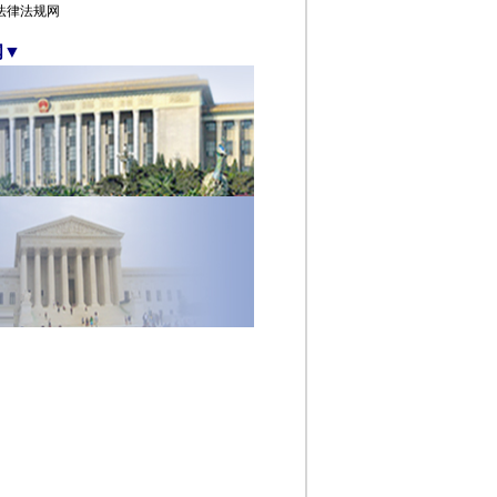
全球法律法规网
闻
▼