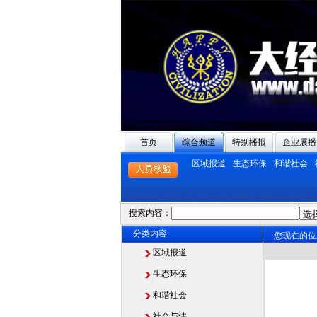
首页
综合频道
特别播报
企业展播
区域报道
生态环保
和谐社会
搜索内容：
分类内容
您现在的位
区域报道
生态环保
和谐社会
社会与法