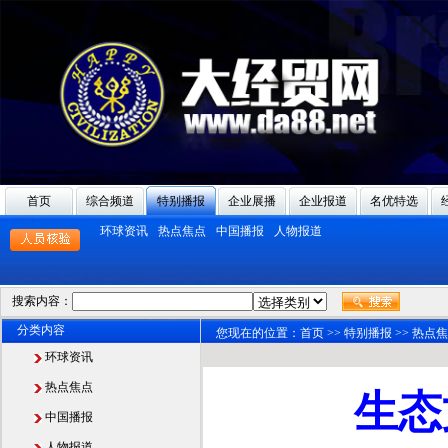
首页
综合频道
特别播报
企业展播
企业报道
名优特选
环球资讯
热点焦点
中国播报
人物报道
搜索内容：
分类内容
您现在的位置：
首页
>>
特别播报
>>
热点焦
环球资讯
热点焦点
生态
中国播报
人物报道