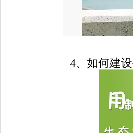
4、
如
何建设