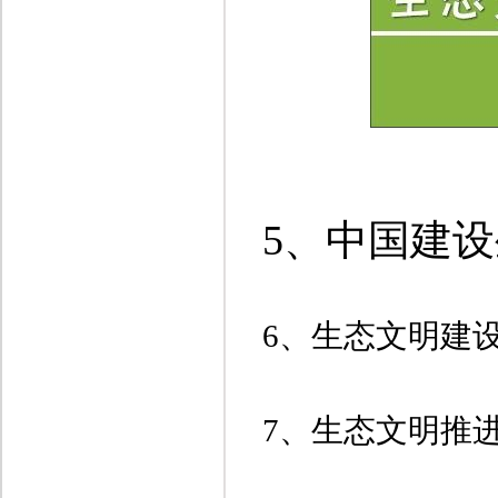
5、
中
国
建设
6、
生
态
文明建
7、
生
态文明推