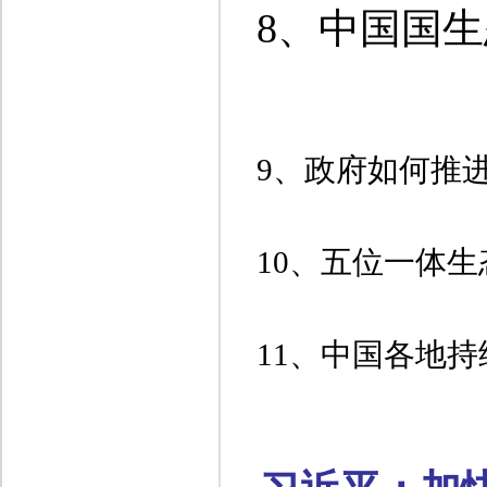
8、
中
国
国生
9、
政
府如何推
10、
五
位一体生
11、
中
国各地持