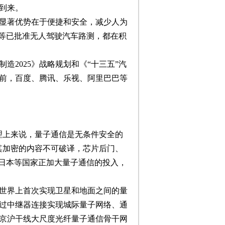
到来。
显著优势在于便捷和安全，减少人为
国等已批准无人驾驶汽车路测，都在积
2025》战略规划和《“十三五”汽
前，百度、腾讯、乐视、阿里巴巴等
理上来说，量子通信是无条件安全的
其加密的内容不可破译，芯片后门、
、日本等国家正加大量子通信的投入，
世界上首次实现卫星和地面之间的量
过中继器连接实现城际量子网络、通
京沪干线大尺度光纤量子通信骨干网