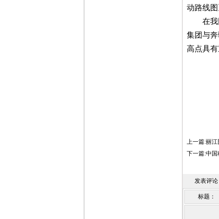
动路线图
在我
集团与奔
高点具有
上一篇:
丽江
下一篇:
中国
发表评论
标题：