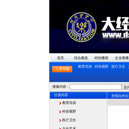
首页
综合频道
特别播报
企业展播
教育培训
科技视野
医疗卫生
搜索内容：
分类内容
您现在的位
教育培训
科技视野
医疗卫生
文化艺术