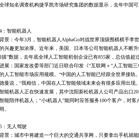
全球知名调查机构捷孚凯市场研究集团的数据显示，去年中国可穿
。
4：智能机器人
背景：今年3月，智能机器人AlphaGo对战世界顶级围棋棋手
的兴趣更加浓厚。近年来，美国、日本等公司智能机器人不断升
扫描”数据，去年底全球人工智能初创企业已有855家，总估值超过
进展：国家发改委等部门近日联合印发《“互联网＋”人工智能三年
的人工智能市场应用规模。“中国的人工智能已经跟全世界接轨。”
德曼说，“我相信，中国在人工智能领域未来会有很多应用出现。
智能机器人正在快速发展，其中沈阳新松机器人公司产品出口2
智能陪伴机器人；“小i机器人”能同时应答服务100个客户，对
用。
5：无人驾驶
背景：城市中将建造一个巨大的交通共享网，只要拿出手机就能