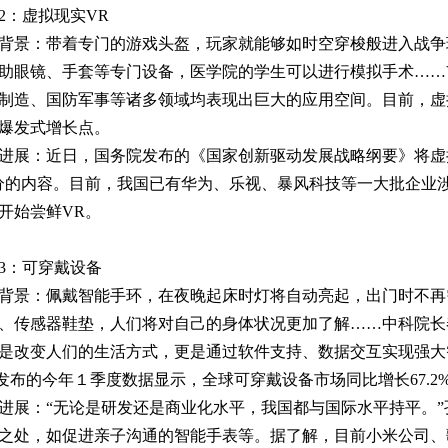
2：虚拟现实VR
背景：带着专门的游戏头盔，玩家就能够如时空穿梭般进入战争
助眼镜、手套等专门设备，医学院的学生可以进行模拟手术……
制造、国防军事等诸多领域均表现出巨大的应用空间。目前，虚
爆发式增长点。
进展：近日，国务院发布的《国家创新驱动发展战略纲要》将虚
分的内容。目前，我国已有华为、乐视、暴风科技等一大批企业
开始尝鲜VR。
3：可穿戴设备
背景：佩戴智能手环，在夜晚起床时灯将自动亮起，出门时不再
、传感器鞋垫，人们将对自己的身体状况更加了解……中科院长
是改变人们的生活方式，更是通过软件支持、数据交互实现强大
）发布的今年１季度数据显示，全球可穿戴设备市场同比增长67.2
进展：“无论是研发还是商业化水平，我国都与国际水平持平。
之处，如促进亲子沟通的智能手表等。据了解，目前小米公司、