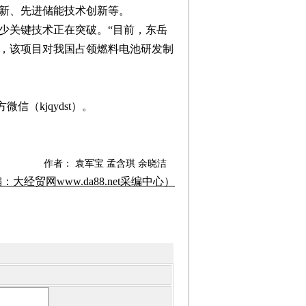
创新、先进储能技术创新等。
少关键技术正在突破。“目前，东岳
市，该项目对我国占领燃料电池研发制
信（kjqydst）。
作者： 袁军宝 孟含琪 余晓洁
大经贸网www.da88.net
采编中心
）