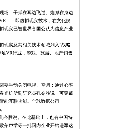
现场，子弹在耳边飞过、炮弹在身边
VR－－即虚拟现实技术，在文化娱
拟现实已被世界各国公认为信息产业
拟现实及其相关技术领域列入“战略
涉足VR行业，游戏、旅游、地产销售
需要手动关闭电视、空调；通过心率
春光机所副研究员孔令胜说，可穿戴
智能互联功能。全球数据公司
%。
”孔令胜说。在此基础上，也有中国特
歌尔声学等一批国内企业开始进军这