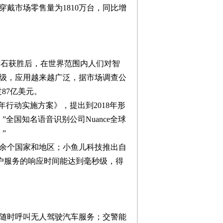
戴市场零售量为1810万台，同比增
李世石获胜后，在世界范围内人们对智
级，应用越来越广泛，据市场调查公
87亿美元。
行动实施方案》，提出到2018年形
全国知名语音识别公司Nuance全球
”
0余个国家和地区；小鱼儿科技推出自
客户服务的响应时间能达到毫秒级，得
随时呼叫无人驾驶汽车服务；交警能