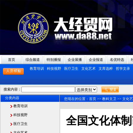
首页
综合频道
特别播报
企业展播
企业报道
名优特选
教育培训
科技视野
医疗卫生
文化艺术
文库选粹
哲学文录
搜索内容：
分类内容
您现在的位置：
首页
>>
教科文卫
>>
文化艺
教育培训
科技视野
全国文化体制
医疗卫生
文化艺术